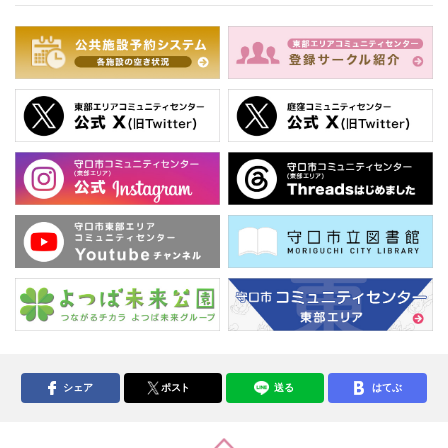
シェア
ポスト
送る
はてぶ