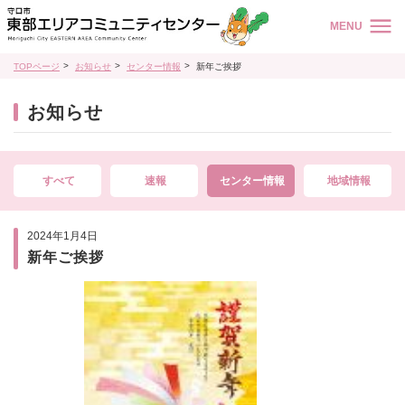
MENU
TOPページ
お知らせ
センター情報
新年ご挨拶
お知らせ
すべて
速報
センター情報
地域情報
2024年1月4日
新年ご挨拶