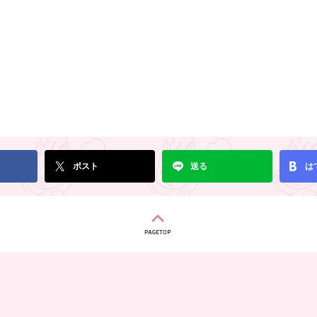
ポスト
送る
は