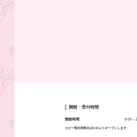
開館・受付時間
開館時間
9:00～2
ロビー等共用部分は8:30よりオープンします