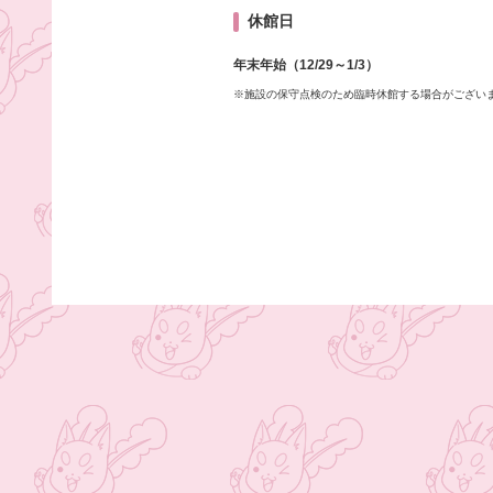
休館日
年末年始（12/29～1/3）
※施設の保守点検のため臨時休館する場合がござい