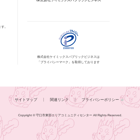
ます。
株式会社ケイミックス
パブリックビジネスは
「プライバシーマーク」を
取得しております
サイトマップ
関連リンク
プライバシーポリシー
Copyright © 守口市東部エリアコミュニティセンター
All Rights Reserved.