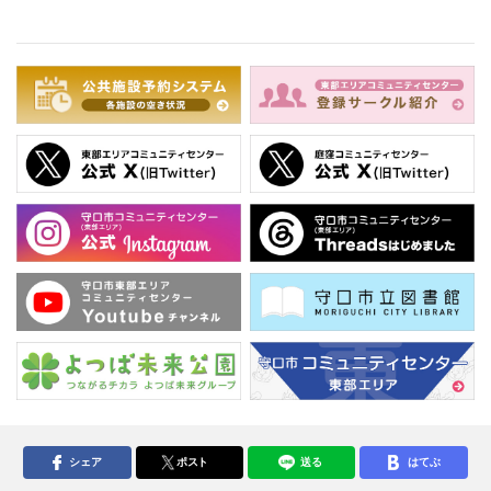
シェア
ポスト
送る
はてぶ