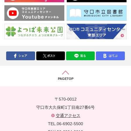
シェア
ポスト
送る
はてぶ
PAGETOP
〒570-0012
守口市大久保町1丁目南27番6号
交通アクセス
TEL.06-6902-5500