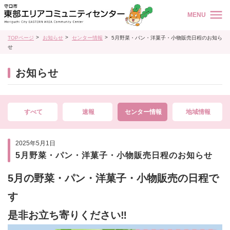
MENU
TOPページ
お知らせ
センター情報
5月野菜・パン・洋菓子・小物販売日程のお知ら
せ
お知らせ
すべて
速報
センター情報
地域情報
2025年5月1日
5月野菜・パン・洋菓子・小物販売日程のお知らせ
5
月の野菜・パン・洋菓子・小物販売の日程で
す
是非お立ち寄りください‼