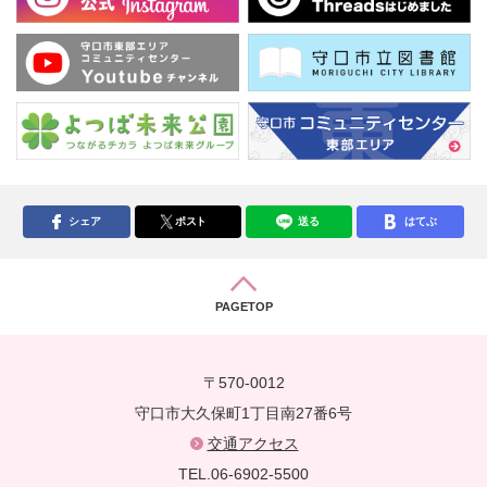
シェア
ポスト
送る
はてぶ
PAGETOP
〒570-0012
守口市大久保町1丁目南27番6号
交通アクセス
TEL.06-6902-5500