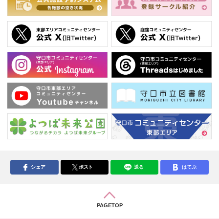
シェア
ポスト
送る
はてぶ
PAGETOP