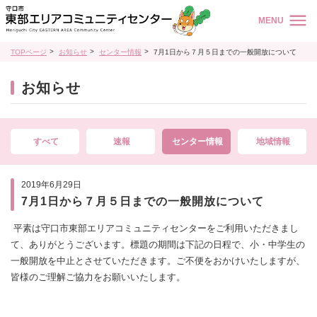
MENU
TOPページ
お知らせ
センター情報
7月1日から７月５日までの一般開放について
お知らせ
すべて
速報
センター情報
地域情報
2019年6月29日
7月1日から７月５日までの一般開放について
平素は守口市東部エリアコミュニティセンターをご利用いただきまし
て、ありがとうございます。標題の期間は下記の日程で、小・中学生の
一般開放を中止とさせていただきます。ご不便をおかけいたしますが、
皆様のご理解ご協力をお願いいたします。