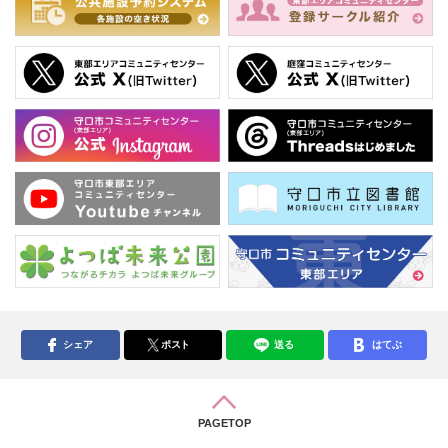
シェア
ポスト
送る
はてぶ
PAGETOP