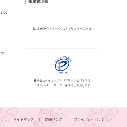
指定管理者
2:00
ます。
株式会社ケイミックス
パブリックビジネスは
「プライバシーマーク」を
取得しております
サイトマップ
関連リンク
プライバシーポリシー