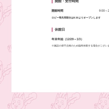
開館・受付時間
開館時間
9:00～2
ロビー等共用部分は8:30よりオープンします
休館日
年末年始（12/29～1/3）
※施設の保守点検のため臨時休館する場合がござい