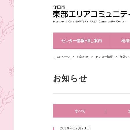
センター情報･催し案内
地域
TOPページ
お知らせ
センター情報
年始の
お知らせ
すべて
2019年12月23日