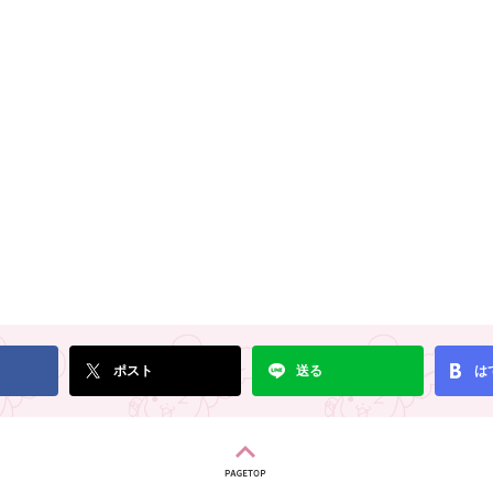
ポスト
送る
は