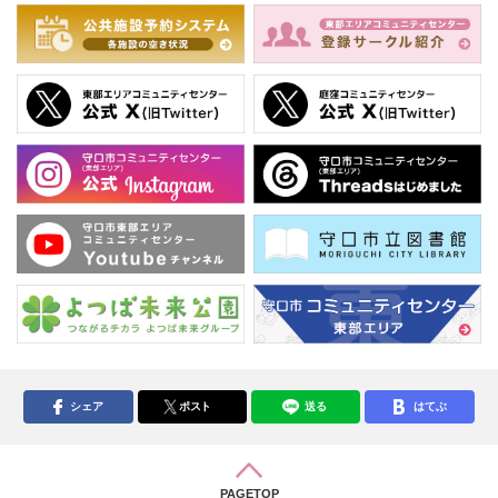
シェア
ポスト
送る
はてぶ
PAGETOP