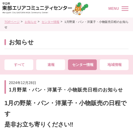
MENU
TOPページ
お知らせ
センター情報
1月野菜・パン・洋菓子・小物販売日程のお知ら
せ
お知らせ
すべて
速報
センター情報
地域情報
2024年12月28日
1月野菜・パン・洋菓子・小物販売日程のお知らせ
1
月の野菜・パン・洋菓子・小物販売の日程で
す
是非お立ち寄りください‼