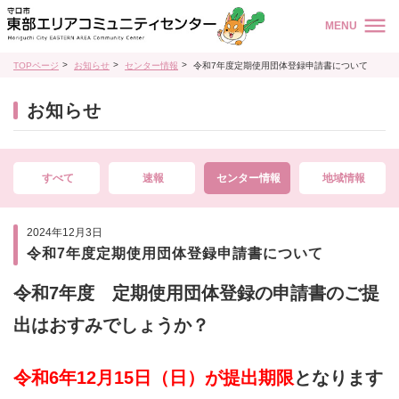
MENU
TOPページ
お知らせ
センター情報
令和7年度定期使用団体登録申請書について
お知らせ
すべて
速報
センター情報
地域情報
2024年12月3日
令和7年度定期使用団体登録申請書について
令和7年度 定期使用団体登録の申請書のご提
出は
おすみでしょうか？
令和6年12月15日（日）が提出期限
となります