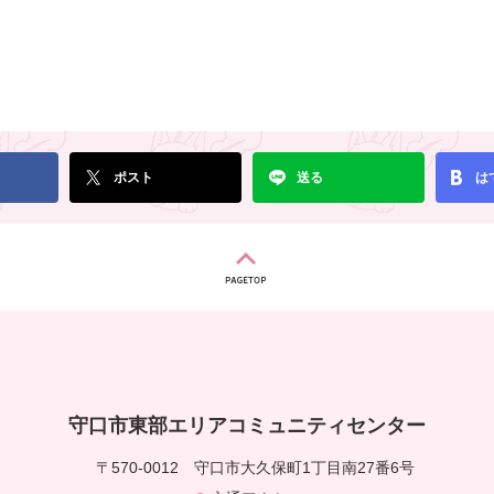
ポスト
送る
は
守口市東部エリアコミュニティセンター
〒570-0012
守口市大久保町1丁目南27番6号