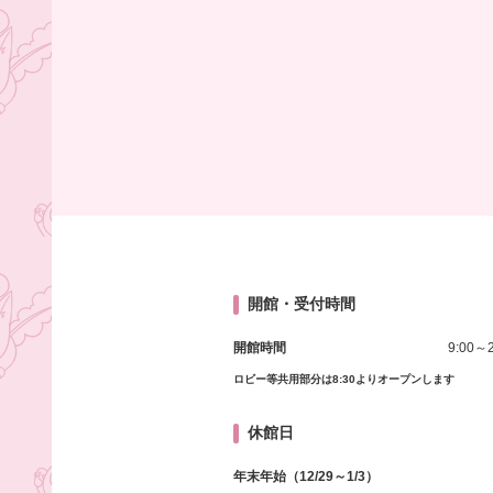
開館・受付時間
開館時間
9:00～2
ロビー等共用部分は8:30よりオープンします
休館日
年末年始（12/29～1/3）