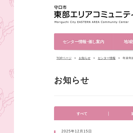
センター情報･催し案内
地域
TOPページ
お知らせ
センター情報
年末年
お知らせ
すべて
2025年12月15日