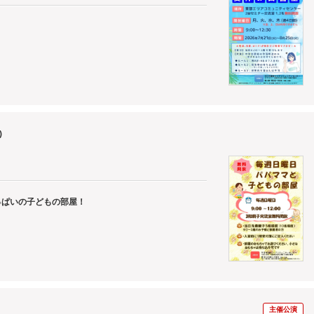
)
っぱいの子どもの部屋！
主催公演