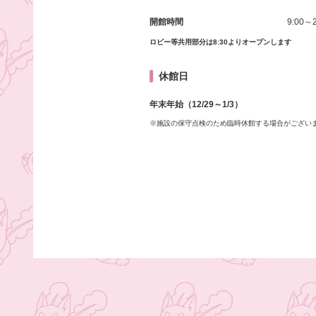
開館時間
9:00～2
ロビー等共用部分は8:30よりオープンします
休館日
年末年始（12/29～1/3）
※施設の保守点検のため臨時休館する場合がござい