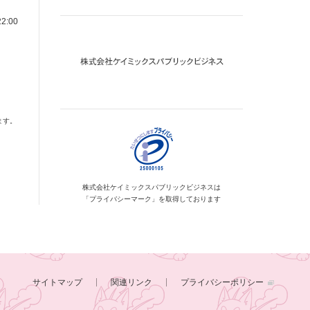
2:00
ます。
株式会社ケイミックス
パブリックビジネスは
「プライバシーマーク」を
取得しております
サイトマップ
関連リンク
プライバシーポリシー