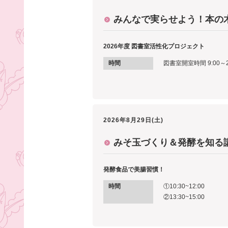
みんなで実らせよう！本の
2026年度 図書室活性化プロジェクト
時間
図書室開室時間 9:00～2
2026年8月29日(土)
みそ玉づくり＆発酵を知る
発酵食品で美腸習慣！
時間
①10:30~12:00
②13:30~15:00