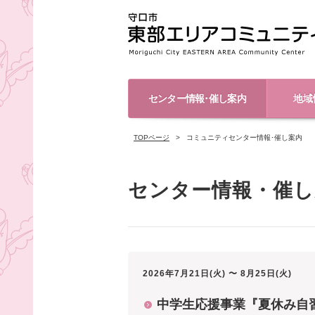
センター情報･催し案内
地域
TOPページ
コミュニティセンター情報･催し案内
センター情報・催し
2026年7月21日(火) 〜 8月25日(火)
中学生応援事業『夏休み自