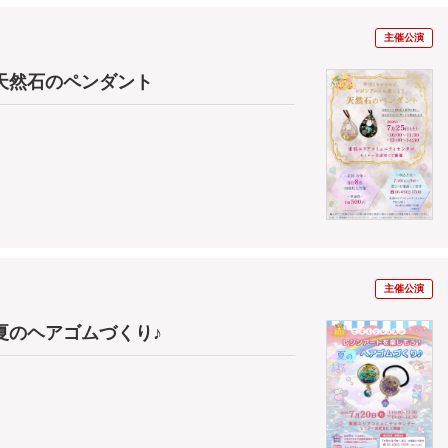
主催公演
天然石のペンダント
主催公演
夏のヘアゴムづくり♪