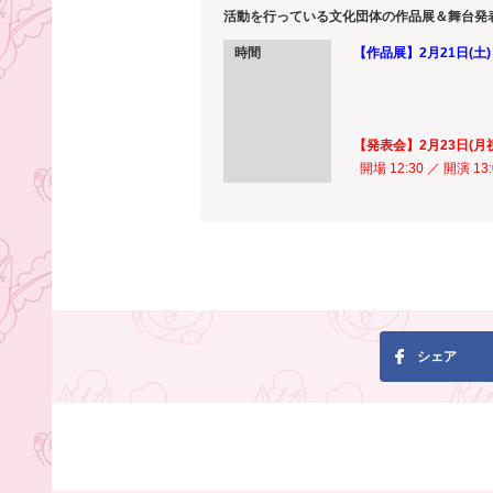
活動を行っている文化団体の作品展＆舞台発
時間
【作品展】2月21日(土)
22日(
23日(月
【発表会】2月23日(月
開場 12:30 ／ 開演 13
シェア