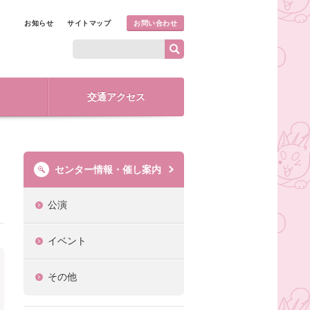
お知らせ
サイトマップ
お問い合わせ
交通アクセス
センター情報・催し案内
公演
イベント
その他