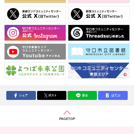
シェア
ポスト
送る
はてぶ
PAGETOP