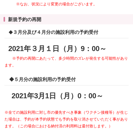
※なお、状況により変更の場合がございます。
新規予約の再開
３月分
及び
４月分
の施設利用の予約受付
◆
2021年３月１日（月）9：00～
※予約の再開にあたって、多少時間のズレが発生する可能性があり
ます。
◆５月分
の施設利用の予約受付
2021年3月1日（月）0：00～
※全ての施設利用に対し市の優先すべき事象（ワクチン接種等）が生じ
た場合は、予約が本予約状態でも予約を取り消させていただく事があり
ます。（この場合における納付済の利用料は還付致します。）