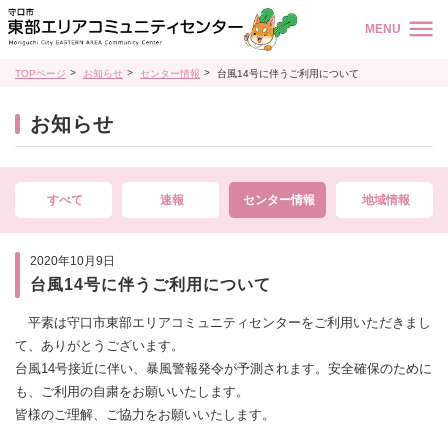
MENU
TOPページ
お知らせ
センター情報
台風14号に伴うご利用について
お知らせ
すべて
速報
センター情報
地域情報
2020年10月9日
台風14号に伴うご利用について
平素は守口市東部エリアコミュニティセンターをご利用いただきまし
て、ありがとうございます。
台風14号接近に伴い、暴風警報発令が予測されます。安全確保のために
も、ご利用の自粛をお願いいたします。
皆様のご理解、ご協力をお願いいたします。