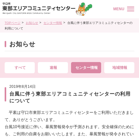
MENU
TOPページ
お知らせ
センター情報
台風に伴う東部エリアコミュニティセンターの
利用について
お知らせ
すべて
速報
センター情報
地域情報
2019年8月14日
台風に伴う東部エリアコミュニティセンターの利用
について
平素は守口市東部エリアコミュニティセンターをご利用いただきまし
て、ありがとうございます。
台風10号接近に伴い、暴風警報発令が予測されます。安全確保のために
も、ご利用の自粛をお願いいたします。また、暴風警報が発令されてい