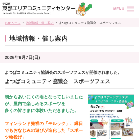
MENU
TOPページ
地域情報・催し案内
よつばコミュニティ協議会 スポーツフェス
地域情報・催し案内
2026年6月7日(日)
よつばコミュニティ協議会のスポーツフェスが開催されました。
よつばコミュニティ協議会 スポーツフェス
朝からあいにくの雨となってしいました
が、屋内で楽しめるスポーツを
多くの皆さまに
体験いただきました。
フィンランド発祥の「モルック」、縁日
でもおなじみの遊びが進化した「スポー
ツ輪投げ」