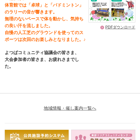
体育館では「卓球」と「バドミントン」
のラリーの音が響きます。
無理のないペースで体を動かし、気持ち
の良い汗を流しました。
PDFダウンロード
自慢の人工芝のグラウンドを使ってのス
ポーツは次回のお楽しみとなりました。♪
よつばコミュニティ協議会の皆さま、
大会参加者の皆さま
、お疲れさまでし
た。
地域情報・催し案内一覧へ