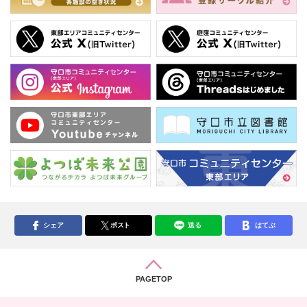
シェア
ポスト
送る
はてぶ
PAGETOP