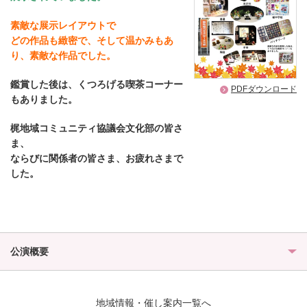
素敵な展示レイアウトで
どの作品も緻密で、そして温かみもあ
り、素敵な作品でした。
鑑賞した後は、くつろげる喫茶コーナー
PDFダウンロード
もありました。
梶地域コミュニティ協議会文化部の皆さ
ま、
ならびに
関係者の皆さま、お疲れさまで
した。
公演概要
地域情報・催し案内一覧へ