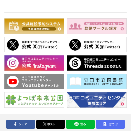
シェア
ポスト
送る
はてぶ