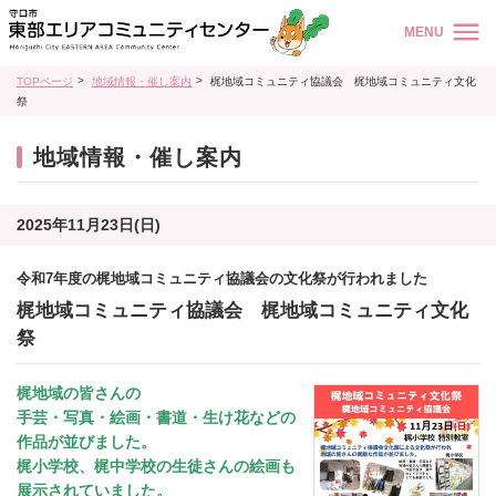
MENU
TOPページ
地域情報・催し案内
梶地域コミュニティ協議会 梶地域コミュニティ文化
祭
地域情報・催し案内
2025年11月23日(日)
令和7年度の梶地域コミュニティ協議会の文化祭が行われました
梶地域コミュニティ協議会 梶地域コミュニティ文化
祭
梶地域の皆さんの
手芸・写真・絵画・書道・生け花などの
作品が並びました。
梶小学校、
梶中学校の生徒さんの絵画も
展示されていました。