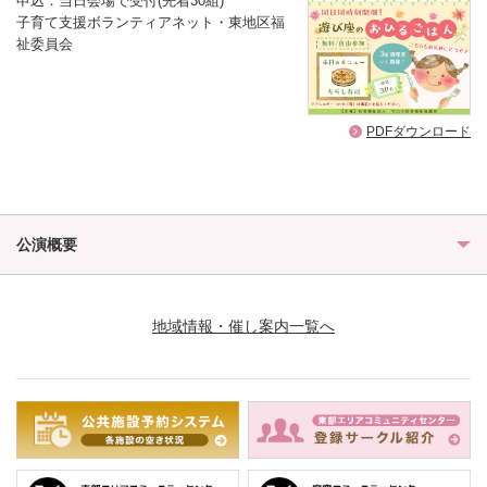
申込：当日会場で受付(先着30組)
子育て支援ボランティアネット・東地区福
祉委員会
PDFダウンロード
公演概要
地域情報・催し案内一覧へ