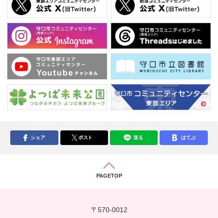
シェア
ポスト
送る
はてぶ
PAGETOP
〒570-0012