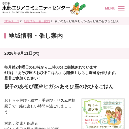
MENU
TOPページ
地域情報・催し案内
親子のあそび座＠ヒガシ/あそび座のおひるごはん
地域情報・催し案内
2026年6月11日(木)
毎月第2木曜日の10時から11時30分に実施されています
6月は「あそび座のおひるごはん」も開催！ちらし寿司を作ります。
是非ご参加ください！
親子のあそび座＠ヒガシ/あそび座のおひるごはん
おもちゃ遊び・絵本・手遊び・リズム体操
親子で一緒に楽しい時間を過ごしましょ
う！
対象：幼児と保護者