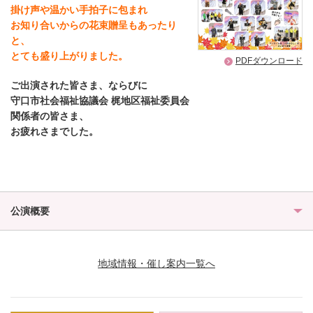
掛け声や温かい手拍子に包まれ
お知り合いからの花束贈呈もあったり
と、
とても盛り上がりました。
PDFダウンロード
ご出演された皆さま、ならびに
守口市社会福祉協議会 梶地区福祉委員会
関係者の皆さま、
お疲れさまでした。
公演概要
地域情報・催し案内一覧へ