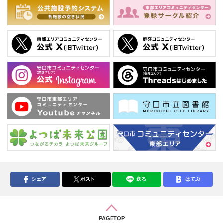
シェア
ポスト
送る
はてぶ
PAGETOP