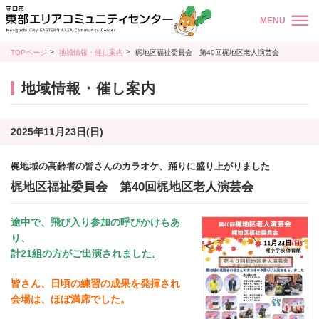
MENU
TOPページ
地域情報・催し案内
梶地区福祉委員会 第40回梶地区老人演芸会
地域情報・催し案内
2025年11月23日(日)
梶地域の高齢者の皆さんのカラオケ、踊りに盛り上がりました
梶地区福祉委員会 第40回梶地区老人演芸会
途中で、飛び入り参加の呼びかけもあ
り、
計21組の方がご出演されました。
皆さん、日頃の練習の成果を発揮され
会場は、ほぼ満席でした。