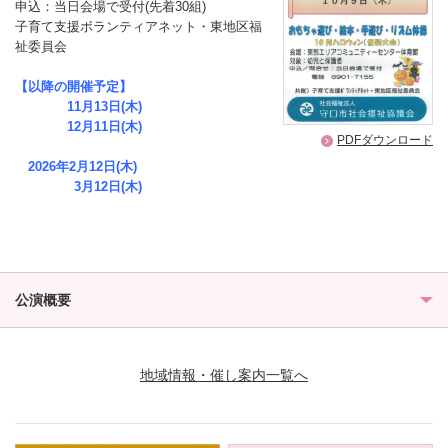
申込：当日会場で受付(先着30組)
子育て支援ボランティアネット・東地区福
祉委員会
【以降の開催予定】
11月13日(木)
12月11日(木)
PDFダウンロード
2026年2月12日(木)
3月12日(木)
公演概要
地域情報・催し案内一覧へ