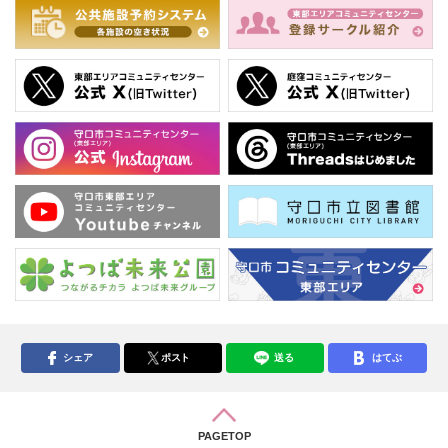
シェア
ポスト
送る
はてぶ
PAGETOP