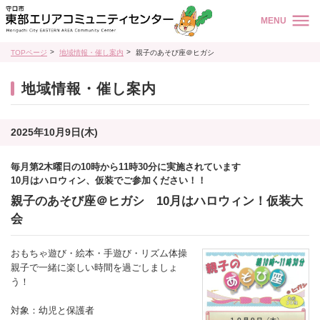
MENU
TOPページ
地域情報・催し案内
親子のあそび座＠ヒガシ
地域情報・催し案内
2025年10月9日(木)
毎月第2木曜日の10時から11時30分に実施されています
10月はハロウィン、仮装でご参加ください！！
親子のあそび座＠ヒガシ 10月はハロウィン！仮装大
会
おもちゃ遊び・絵本・手遊び・リズム体操
親子で一緒に楽しい時間を過ごしましょ
う！
対象：幼児と保護者