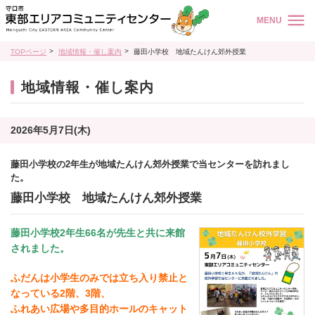
MENU
TOPページ
地域情報・催し案内
藤田小学校 地域たんけん郊外授業
地域情報・催し案内
2026年5月7日(木)
藤田小学校の2年生が地域たんけん郊外授業で当センターを訪れまし
た。
藤田小学校 地域たんけん郊外授業
藤田小学校2年生66名が先生と共に来館
されました。
ふだんは小学生のみでは立ち入り禁止と
なっている2階、3階、
ふれあい広場や多目的ホールのキャット