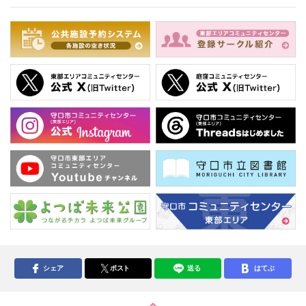
シェア
ポスト
送る
はてぶ