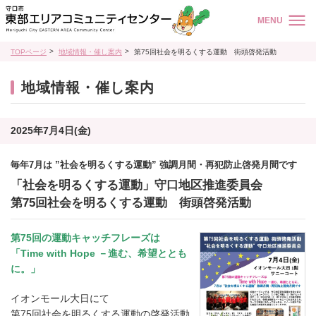
MENU
TOPページ
地域情報・催し案内
第75回社会を明るくする運動 街頭啓発活動
地域情報・催し案内
2025年7月4日(金)
毎年7月は ”社会を明るくする運動” 強調月間・再犯防止啓発月間です
「社会を明るくする運動」守口地区推進委員会
第75回社会を明るくする運動 街頭啓発活動
第75回の運動キャッチフレーズは
「Time with Hope －進む、希望ととも
に。」
イオンモール大日にて
第75回社会を明るくする運動の啓発活動