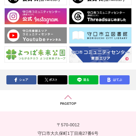
シェア
ポスト
送る
はてぶ
PAGETOP
〒570-0012
守口市大久保町1丁目南27番6号