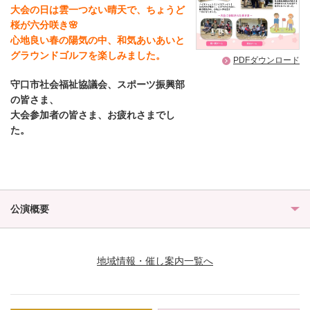
大会の日は雲一つない晴天で、
ちょうど
桜が六分咲き🌸
心地良い春の陽気の中、和気あいあいと
グラウンドゴルフを楽しみました。
PDFダウンロード
守口市社会福祉協議会、スポーツ振興部
の皆さま、
大会参加者の皆さま
、お疲れさまでし
た。
公演概要
地域情報・催し案内一覧へ