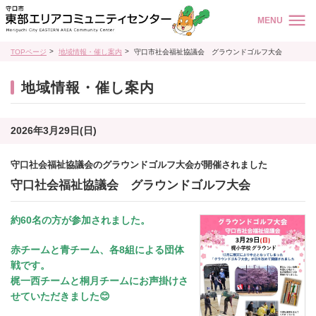
MENU
TOPページ
地域情報・催し案内
守口市社会福祉協議会 グラウンドゴルフ大会
地域情報・催し案内
2026年3月29日(日)
守口社会福祉協議会のグラウンドゴルフ大会が開催されました
守口社会福祉協議会 グラウンドゴルフ大会
約60名の方が参加されました。
赤チームと青チーム、各8組による団体
戦です。
梶一西チームと桐月チームにお声掛けさ
せていただきました😊