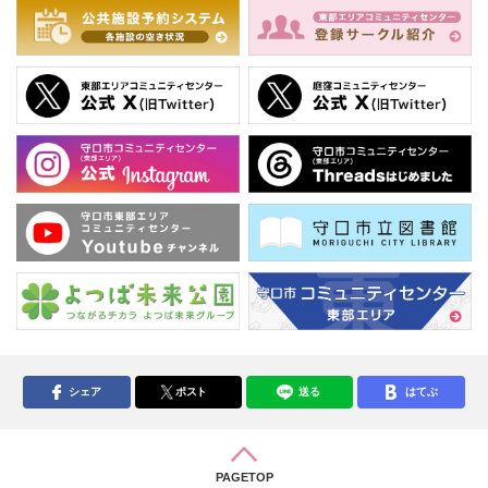
シェア
ポスト
送る
はてぶ
PAGETOP