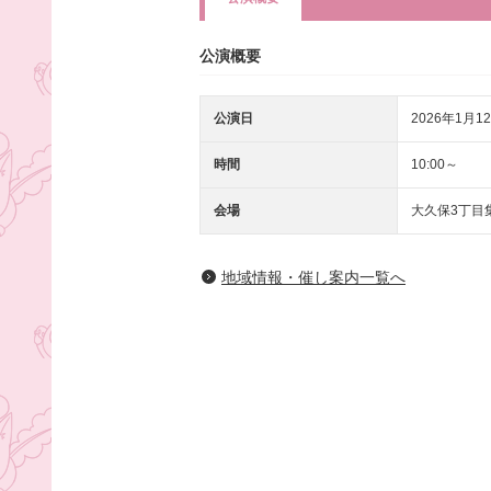
公演概要
公演日
2026年1月1
時間
10:00～
会場
大久保3丁目
地域情報・催し案内一覧へ