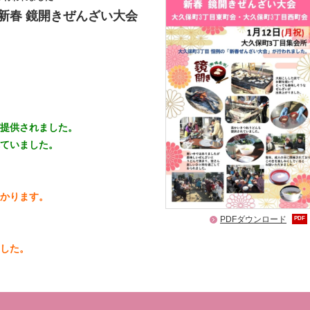
新春 鏡開きぜんざい大会
提供されました。
ていました。
かります。
PDFダウンロード
PDF
した。