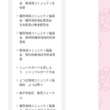
会 梶地域コミュニティ文
化祭
藤田地域コミュニティ協議
会・藤田地区福祉委員会
文化祭及び敬老慰安会
藤田地域コミュニティ協議
会 第49回藤田地域市民体
育祭
梶地域コミュニティ協議
会 第54回梶地区市民体育
祭
ニュースポーツを楽しも
う シャッフルボード大会
よつば地域コミュニティ協
議会 よつば祭り
梶中学校区 教育フォーラ
ム
藤田地域コミュニティ協議