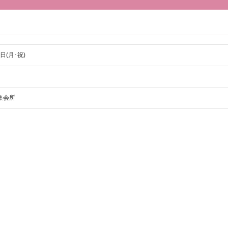
2日(月･祝)
集会所