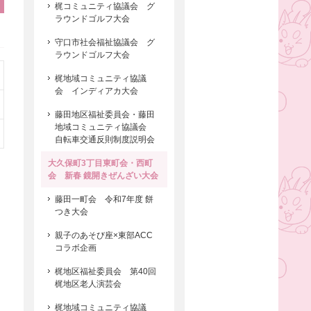
梶コミュニティ協議会 グ
ラウンドゴルフ大会
守口市社会福祉協議会 グ
ラウンドゴルフ大会
梶地域コミュニティ協議
会 インディアカ大会
藤田地区福祉委員会・藤田
地域コミュニティ協議会
自転車交通反則制度説明会
大久保町3丁目東町会・西町
会 新春 鏡開きぜんざい大会
藤田一町会 令和7年度 餅
つき大会
親子のあそび座×東部ACC
コラボ企画
梶地区福祉委員会 第40回
梶地区老人演芸会
梶地域コミュニティ協議