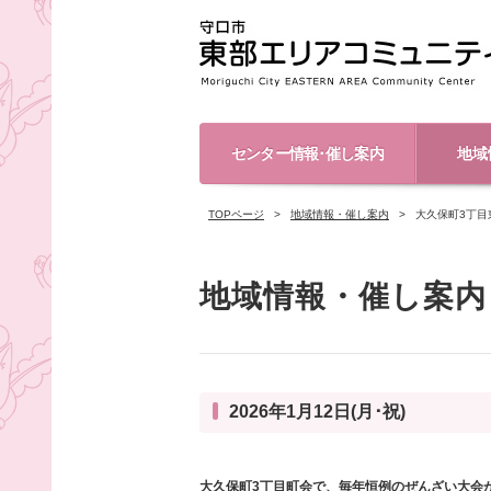
センター情報･催し案内
地域
TOPページ
地域情報・催し案内
大久保町3丁目
地域情報・催し案内
2026年1月12日(月･祝)
大久保町3丁目町会で、毎年恒例のぜんざい大会