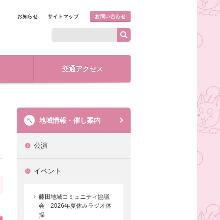
お知らせ
サイトマップ
お問い合わせ
交通アクセス
地域情報・催し案内
公演
イベント
藤田地域コミュニティ協議
会 2026年夏休みラジオ体
操