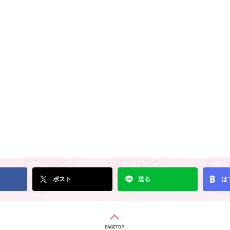
ポスト
送る
は