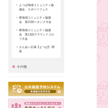
よつば地域コミュニティ協
議会 スポーツフェス
梶地域コミュニティ協議
会 第25回ペタンク大会
梶地域コミュニティ協議
会 第13回グラウンドゴル
フ大会
さんあい広場【よつば】 喫
茶
その他