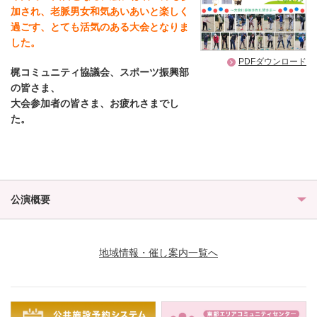
加され、老脈男女和気あいあいと楽しく
過ごす、
とても活気のある大会となりま
した。
PDFダウンロード
梶コミュニティ協議会、スポーツ振興部
の皆さま、
大会参加者の皆さま
、お疲れさまでし
た。
公演概要
地域情報・催し案内一覧へ