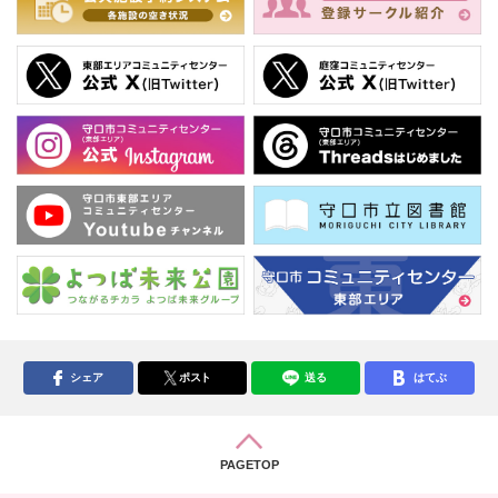
シェア
ポスト
送る
はてぶ
PAGETOP