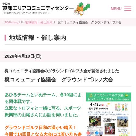
MENU
TOPページ
地域情報・催し案内
梶コミュニティ協議会 グラウンドゴルフ大会
地域情報・催し案内
2026年4月19日(日)
梶コミュニティ協議会のグラウンドゴルフ大会が開催されました
梶コミュニティ協議会 グラウンドゴルフ大会
あひるチームといぬチーム、各10組によ
る団体戦です。
立派なトロフィと一緒に写る、スポーツ
振興部の山尾さんにお話を伺いました。
グラウンドゴルフ日和の温かい晴天！
今回で14回目となる大会には若い方も参