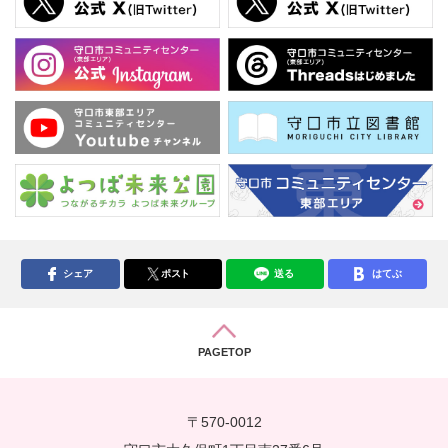
シェア
ポスト
送る
はてぶ
PAGETOP
〒570-0012