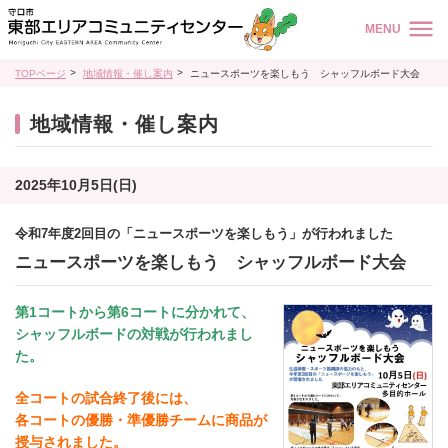
MENU
TOPページ
地域情報・催し案内
ニュースポーツを楽しもう シャッフルボード大会
地域情報・催し案内
2025年10月5日(日)
令和7年度2回目の「ニュースポーツを楽しもう」が行われました
ニュースポーツを楽しもう シャッフルボード大会
第1コートから第6コートに分かれて、
シャッフルボードの対戦が行われまし
た。
全コートの試合終了後には、
各コートの優勝・準優勝チームに
商品が
授与されました。