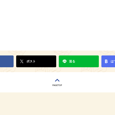
ポスト
送る
は