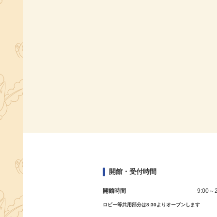
開館・受付時間
開館時間
9:00～2
ロビー等共用部分は8:30よりオープンします