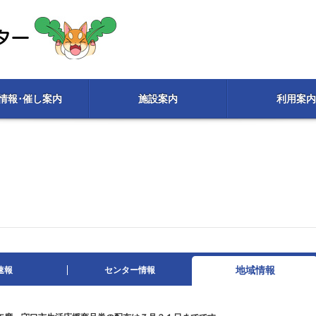
情報･催し案内
施設案内
利用案内
地域情報
速報
センター情報