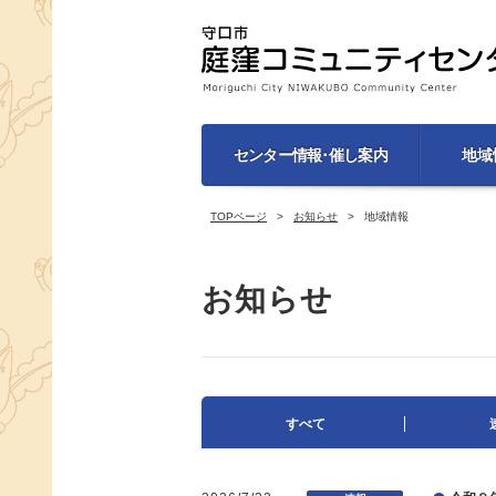
センター情報･催し案内
地域
TOPページ
お知らせ
地域情報
お知らせ
すべて