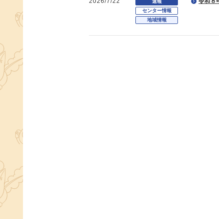
2026/7/22
令和８
速報
センター情報
地域情報