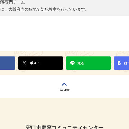
指導専門チーム
ーに、大阪府内の各地で防犯教室を行っています。
ポスト
送る
は
守口市庭窪コミュニティセンター