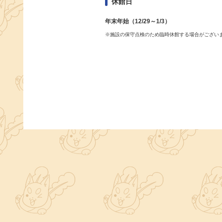
休館日
年末年始（12/29～1/3）
※施設の保守点検のため臨時休館する場合がござい