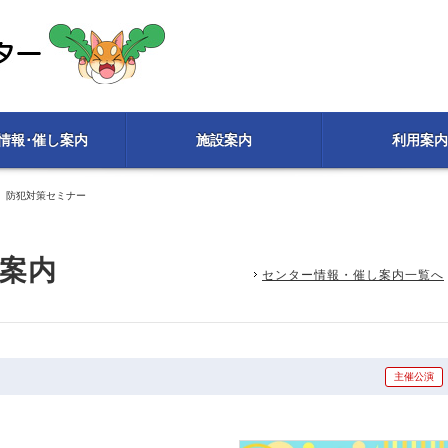
情報･催し案内
施設案内
利用案内
防犯対策セミナー
案内
センター情報・催し案内一覧へ
主催公演