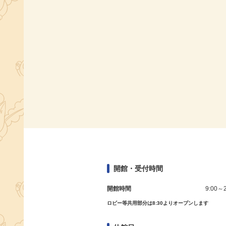
開館・受付時間
開館時間
9:00～2
ロビー等共用部分は8:30よりオープンします