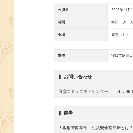
公演日
2025年11月1
時間
時間 10：3
会場
庭窪コミュニ
主催
守口市庭窪コ
お問い合わせ
庭窪コミュニティセンター
TEL：06-6
備考
大坂府警察本部 生活安全指導班とは