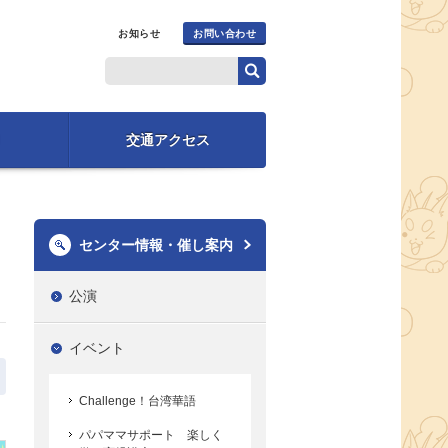
お知らせ
お問い合わせ
交通アクセス
センター情報・催し案内
公演
イベント
Challenge！台湾華語
パパママサポート 楽しく