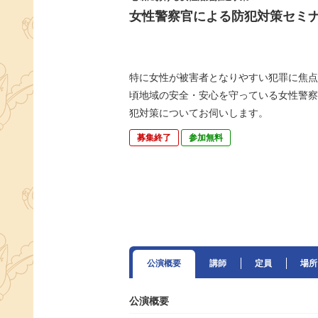
女性警察官による防犯対策セミ
特に女性が被害者となりやすい犯罪に焦点
頃地域の安全・安心を守っている女性警察
犯対策についてお伺いします。
募集終了
参加無料
公演概要
講師
定員
場所
公演概要