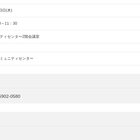
3日(木)
0～11：30
ティセンター2階会議室
ミュニティセンター
902-0580
？